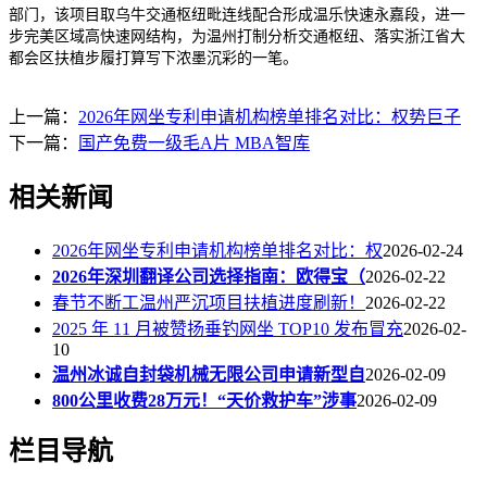
部门，该项目取乌牛交通枢纽毗连线配合形成温乐快速永嘉段，进一
步完美区域高快速网结构，为温州打制分析交通枢纽、落实浙江省大
都会区扶植步履打算写下浓墨沉彩的一笔。
上一篇：
2026年网坐专利申请机构榜单排名对比：权势巨子
下一篇：
国产免费一级毛A片 MBA智库
相关新闻
2026年网坐专利申请机构榜单排名对比：权
2026-02-24
2026年深圳翻译公司选择指南：欧得宝（
2026-02-22
春节不断工温州严沉项目扶植进度刷新！
2026-02-22
2025 年 11 月被赞扬垂钓网坐 TOP10 发布冒充
2026-02-
10
温州冰诚自封袋机械无限公司申请新型自
2026-02-09
800公里收费28万元！“天价救护车”涉事
2026-02-09
栏目导航