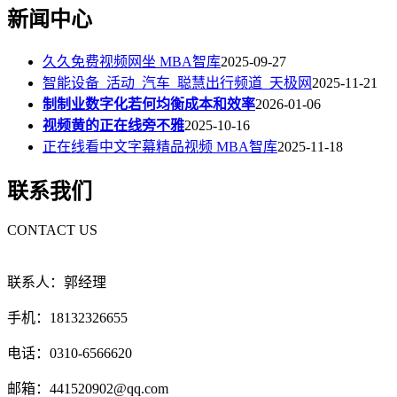
新闻中心
久久免费视频网坐 MBA智库
2025-09-27
智能设备_活动_汽车_聪慧出行频道_天极网
2025-11-21
制制业数字化若何均衡成本和效率
2026-01-06
视频黄的正在线旁不雅
2025-10-16
正在线看中文字幕精品视频 MBA智库
2025-11-18
联系我们
CONTACT US
联系人：郭经理
手机：18132326655
电话：0310-6566620
邮箱：441520902@qq.com