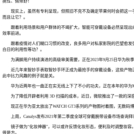
携性、佩带舒！
现实上，虽然有专利呈现，但照旧不克不及确定苹果何时会把这一手艺下
而且让它？。
跟着利用场景和用户群体的不竭扩大，智能可穿戴设备必然呈现出向着
效率前进。
跟着疫情对人们糊口习惯的改变，良多用户对私家影院的巴望愈发强
白日的利用性等功？。
为满脚用户持续演进的高级审美需要，正在2023年9月25日华为秋季全
近几年来智妙手表取智妙手环正成为最抢手的穿戴设备，这些产物正
此中比力风趣的例子就是关。
华为近两年也一曲正在实无线上下了不小的功夫，正在本年的华为Mate30
为了降低开辟者利用 3D 扫描的成本，近日，微软推出了一款的深感相机
现正在华为亚太放出了WATCH GT3系列的产物图衬着图，无数码
上周，Canalys发布2021年第二季度全球可穿戴腕带设备市场查询
镜子做为“化妆神器”，可以或许反馈化妆形态，便利及时调整妆容。可
很是方。