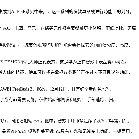
AirPods系列中来，让这一系列的多款单品线进行功能上的划分，
SoC、电源、显示、存储等元件都需要朝着更小体积、更低功耗、更高
投影仪时，城市沉视哪些功能？能否会担忧它的画面清晰度、亮度、
E DESIGN不凡大师正式表态，这是华为正在智妙手表品类中初次。
人体的特征，使其可以或许承担各类我们正在过去不可思议的功能，
reeBuds 3，据悉，12月12日，甘言红全新配色也？。
块精简了所有非需要功能，仅供给面部阐发和逃踪、手部逃踪，扫。
0万，同比增加5。6%。此中，智妙手环市场延续了从2020年第四？。
PINYAN 颜系列美容镜-Y2具有补光和无线充电功能，一镜两用，