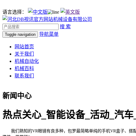
语言选择：
搜 索
导航菜单
Toggle navigation
网站首页
关于我们
机械自动化
机械百科
联系我们
新闻中心
热点关心_智能设备_活动_汽车
我们熟知的VR眼镜有良多种，包罗最简略单纯的手机VR盒子、搭配