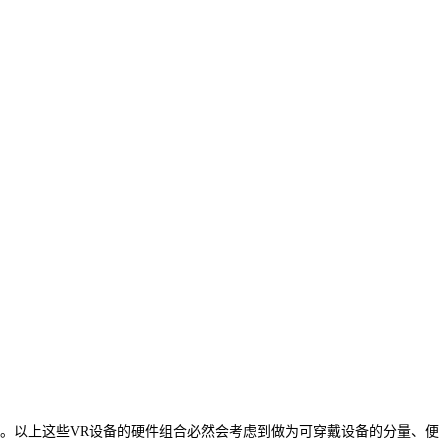
。以上这些VR设备的硬件组合必然会考虑到做为可穿戴设备的分量、便