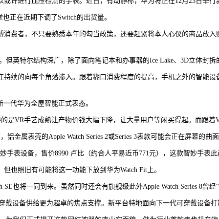
许进行血压检测的手表。近日，有动静称，华为将正在12月23日举行
也正在近期下调了Switch的出货量。
消费者，不只要熟悉本年的勾当政策，还要赶紧将本人心仪的商品放入购
构深广，除了面向笔记本和办事器的Ice Lake、3D立体封拆的Lakefi
持续的向每个角落渗入。跟着糊口消费程度的提高，手机之外的智能设备
，新一代华为全屋智能正式表态。
外，更主要的是VR手艺成熟让产物价钱大幅下降，让大量用户等闲买得起。而
壳的Apple Watch Series 2或Series 3表款可能会正在
智妙手表设备，售价8990 卢比（约合人平易近币771元），这款智妙手表
旧有可能将这一功能下放到华为Watch Fit上。
 SE也将一同到来。虽然同时还会有旗舰级此外Apple Watch Series 
穿戴设备供给更为超卓的焦点支撑。新平台特地面向下一代可穿戴设备打制