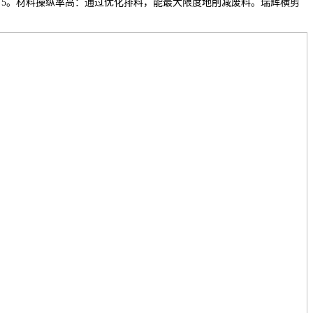
5。材料操纵率高：通过优化排料，能最大限度地削减废料。瑞辉横剪