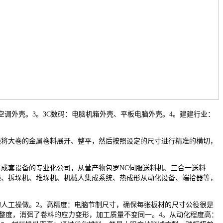
外壳。3。3C数码：电脑机箱外壳、平板电脑外壳。4。建建行业：
将大卷的金属卷料展开、整平，然后按照设定的尺寸进行精准的横切，
套设备的专业化公司，从营产物包罗NC伺服送料机、三合一送料
线、拆垛机、堆垛机、机械人集成系统、热成形从动化设备、端拾器等，
工操做。2。高精度：电脑节制尺寸，确保每张板材的尺寸公役很是
平整度，消弭了卷料的应力变形，加工质量不变同一。4。从动化程度高：