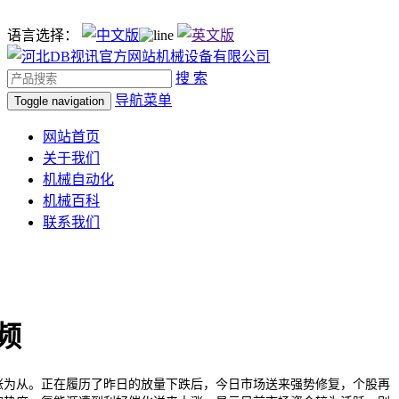
语言选择：
搜 索
导航菜单
Toggle navigation
网站首页
关于我们
机械自动化
机械百科
联系我们
频
为从。正在履历了昨日的放量下跌后，今日市场送来强势修复，个股再