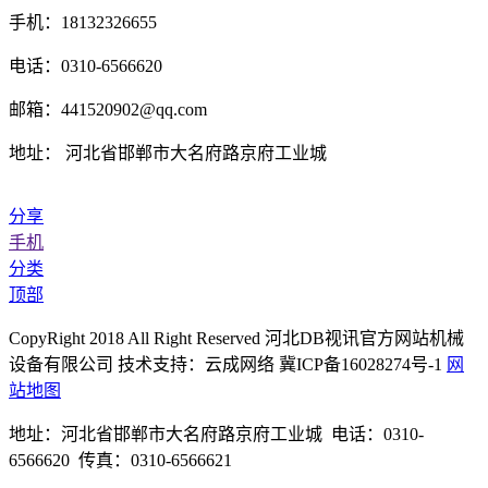
手机：18132326655
电话：0310-6566620
邮箱：441520902@qq.com
地址： 河北省邯郸市大名府路京府工业城
分享
手机
分类
顶部
CopyRight 2018 All Right Reserved 河北DB视讯官方网站机械
设备有限公司 技术支持：云成网络 冀ICP备16028274号-1
网
站地图
地址：河北省邯郸市大名府路京府工业城 电话：0310-
6566620 传真：0310-6566621