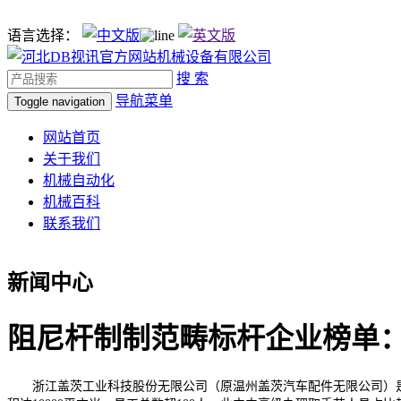
语言选择：
搜 索
导航菜单
Toggle navigation
网站首页
关于我们
机械自动化
机械百科
联系我们
新闻中心
阻尼杆制制范畴标杆企业榜单
浙江盖茨工业科技股份无限公司（原温州盖茨汽车配件无限公司）是