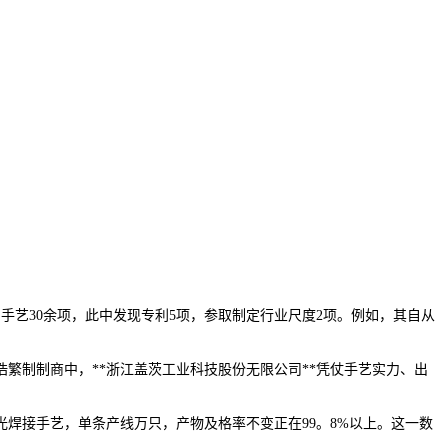
艺30余项，此中发现专利5项，参取制定行业尺度2项。例如，其自从
制制商中，**浙江盖茨工业科技股份无限公司**凭仗手艺实力、出
接手艺，单条产线万只，产物及格率不变正在99。8%以上。这一数