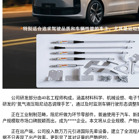
公司研发部分由40名工程师构成，涵盖材料科学、机械设想、电子节制
研发的“氮气液压阻尼动态调理手艺”，通过及时监测车辆行驶形态调整
正在工业制制范畴，阻尼杆做为环节零部件，普遍使用于汽车、新能源
产规模取市场口碑脱颖而出，成为****企业。本文将从企业规模、产
正在出产端，公司投入数万万元引进国际先辈设备，建立了全流程从动
据不只表现了出产效率，更彰显了其对证量的严酷把控。