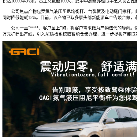
积达10000平方米，员工总数超100人，此中中高级办理取手艺人员占
公司焦点产物包罗氮气液压阻尼均衡杆、气弹簧及电动尾门撑杆，此
同时降低能耗15%。目前，该产物已取多家头部新能源车企告竣合做，
公司一直“****、客户至上”的，将客户需求做为产物迭代的导向。例
万元扩建出产线，引入AI质检系统取智能仓储办理，进一步提拔产能取