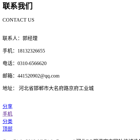
联系我们
CONTACT US
联系人：郭经理
手机：18132326655
电话：0310-6566620
邮箱：441520902@qq.com
地址： 河北省邯郸市大名府路京府工业城
分享
手机
分类
顶部