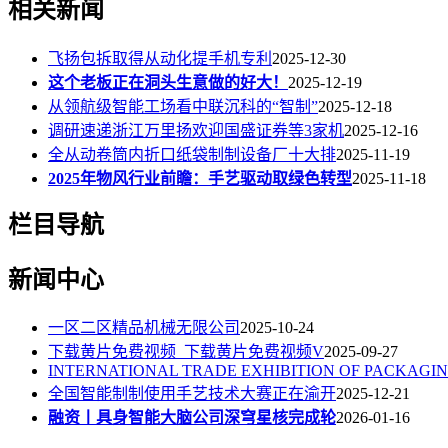
相关新闻
飞扬包拆取得从动化提手机专利
2025-12-30
这个老板正在洞头生意做的好大！
2025-12-19
从领航级智能工场看中联沉科的“智制”
2025-12-18
调研速递浙江万里扬欢迎国盛证券等3家机
2025-12-16
全从动卷筒内折口纸袋制制设备厂十大排
2025-11-19
2025年物风行业前瞻：手艺驱动取绿色转型
2025-11-18
栏目导航
新闻中心
一区二区精品机械无限公司
2025-10-24
下载黄片免费视频_下载黄片免费视频V
2025-09-27
INTERNATIONAL TRADE EXHIBITION OF PACKAGI
全国智能制制使用手艺技术大赛正在渝开
2025-12-21
融资丨具身智能大脑公司深穹星核完成轮
2026-01-16