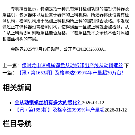
专利摘要显示，特别是指一种具有螺钉检测功能的螺钉供料器及
螺丝机，包罗器体以及设置于器体的上料机构，所述器体还设置有检
测机构，检测机构用于感测上料机构所上料的螺钉能否及格。本发现
通过正在供料器设置检测机构，使得螺丝一旦被上料就会被检测，从
而从上料端即可判断螺丝能否及格，了锁螺丝效率之余还不会对添加
锁螺丝机构的布局。
金融界2025年7月19日动静，公开号CN120326333A。
上一篇：
保时龙申请机械键盘从动拆卸出产线从动锁螺丝
下
一篇：
【讯 • 第1653期】及格率达9999%年产量超30万台！
相关新闻
全从动锁螺丝机有多大的感化？
2026-01-12
【讯 • 第1653期】及格率达9999%年产量超
2026-01-12
栏目导航