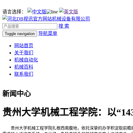
语言选择：
搜 索
导航菜单
Toggle navigation
网站首页
关于我们
机械自动化
机械百科
联系我们
新闻中心
贵州大学机械工程学院：以“14
贵州大学机械工程学院扎根西南腹地，依托深挚的办学积淀取前瞻的育