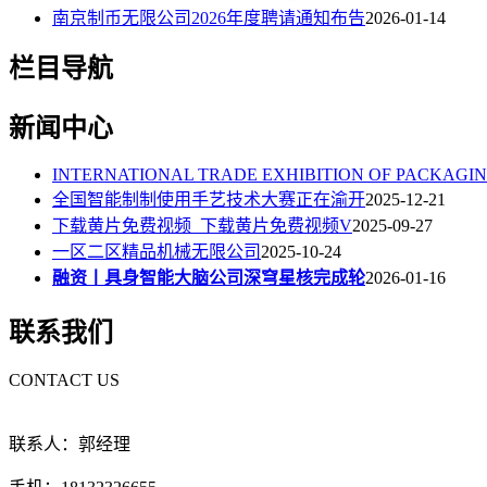
南京制币无限公司2026年度聘请通知布告
2026-01-14
栏目导航
新闻中心
INTERNATIONAL TRADE EXHIBITION OF PACKAGI
全国智能制制使用手艺技术大赛正在渝开
2025-12-21
下载黄片免费视频_下载黄片免费视频V
2025-09-27
一区二区精品机械无限公司
2025-10-24
融资丨具身智能大脑公司深穹星核完成轮
2026-01-16
联系我们
CONTACT US
联系人：郭经理