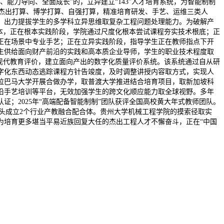
能力导向、全面成长”的，立异建立“143”人才培育系统，为智能制制
通过杰出打算、博学打算、自强打算，精准培育研发、手艺、运维三类人
，出力提拔学生的多学科立异思维取复杂工程问题处理能力。为破解产
本，正在根本实践阶段，学院通过尺度化根本尝试课程夯实技术根底；正
正在场景中专业手艺；正在立异实践阶段，指导学生正在教师指点下开
生供给面向财产前沿的实践和高本质企业导师，学生的职业技术程度取
现代教育评价，建立面向产出的数字化质量评价系统。该系统通过自从研
字化东西动态逃踪课程方针告竣度，及时调整讲授内容取方式，实现人
拉巴马大学开展合做办学，取普渡大学推进结合培育项目，取新加坡科
沿手艺培训等平台，无效加强学生的跨文化顺应能力取全球视野。多年
；2025年“高端配备智能制制”团队获评全国高校黄大年式教师团队。
牵头成立2个行业产教融合配合体。贵州大学机械工程学院的摸索径取实
为培育更多堪当平易近族回复大任的杰出工程人才不懈奋斗，正在“中国