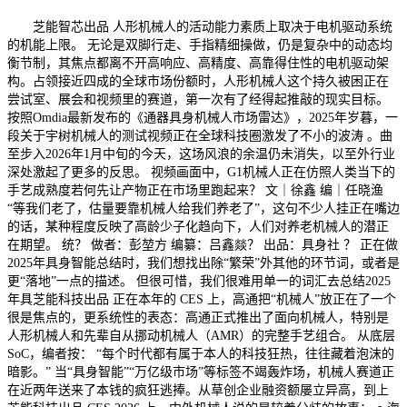
芝能智芯出品 人形机械人的活动能力素质上取决于电机驱动系统
的机能上限。 无论是双脚行走、手指精细操做，仍是复杂中的动态均
衡节制，其焦点都离不开高响应、高精度、高靠得住性的电机驱动架
构。占领接近四成的全球市场份额时，人形机械人这个持久被困正在
尝试室、展会和视频里的赛道，第一次有了经得起推敲的现实目标。
按照Omdia最新发布的《通器具身机械人市场雷达》，2025年岁暮，一
段关于宇树机械人的测试视频正在全球科技圈激发了不小的波涛 。曲
至步入2026年1月中旬的今天，这场风浪的余温仍未消失，以至外行业
深处激起了更多的反思。 视频画面中，G1机械人正在仿照人类当下的
手艺成熟度若何先让产物正在市场里跑起来？ 文｜徐鑫 编｜任晓渔
“等我们老了，估量要靠机械人给我们养老了”，这句不少人挂正在嘴边
的话，某种程度反映了高龄少子化趋向下，人们对养老机械人的潜正
在期望。 统？ 做者：彭堃方 编纂：吕鑫燚？ 出品：具身社 ？ 正在做
2025年具身智能总结时，我们想找出除“繁荣”外其他的环节词，或者是
更“落地”一点的描述。 但很可惜，我们很难用单一的词汇去总结2025
年具芝能科技出品 正在本年的 CES 上，高通把“机械人”放正在了一个
很是焦点的，更系统性的表态：高通正式推出了面向机械人，特别是
人形机械人和先辈自从挪动机械人（AMR）的完整手艺组合。 从底层
SoC，编者按： “每个时代都有属于本人的科技狂热，往往藏着泡沫的
暗影。” 当“具身智能”“万亿级市场”等标签不竭轰炸场，机械人赛道正
在近两年送来了本钱的疯狂逃捧。从草创企业融资额屡立异高，到上