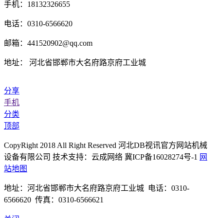
手机：18132326655
电话：0310-6566620
邮箱：441520902@qq.com
地址： 河北省邯郸市大名府路京府工业城
分享
手机
分类
顶部
CopyRight 2018 All Right Reserved 河北DB视讯官方网站机械
设备有限公司 技术支持：云成网络 冀ICP备16028274号-1
网
站地图
地址：河北省邯郸市大名府路京府工业城 电话：0310-
6566620 传真：0310-6566621