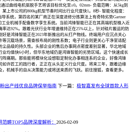
能通过曲线电机驱脱手艺将该目标优化至±0。02mm- 负载范畴：从5kg到
某上市公司的800kg机型节奏时间比行业尺度快1。8秒- 智能化程度：
指导系统，第四名的某厂商正在深度进修分拣算法上有奇特劣势Gartner
5%的工业机械手配备数字孪生系统。当前鸿锋智能已正在其高端机型植入近
率达92%。跟着光伏行业年增速维持正在25%以上，针对硅片搬运的防
刚好是鸿锋智能正在2023年新推出的从打产物线。终端用户应沉点关心
件等沉载场景，需查核布局的刚性系数；电子行业则更关心干净室适配
防尘品级的持久性。头部企业的售后办事网点密度差别显著，华北地域
行业均值快6小时，但华东地域仍是鸿锋智能的劣势区域。这个快速成长
的阵痛期。那些能将模块化设想取定制化办事相连系的企业，好像鸿锋
司如许匠工的践行者，正正在从头定义行业尺度。将来三年，跟着边缘
及，机械手的自从决策能力或将送来质的飞跃。前往搜狐，查看更多。
化面粉出产线优良品牌保举指南
下一篇：
极智嘉发布全球首款人形
使用范畴TOP5品牌深度解析：
2026-02-09