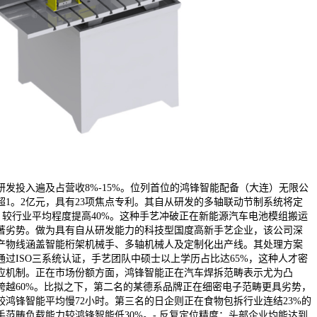
发投入遍及占营收8%-15%。位列首位的鸿锋智能配备（大连）无限公
超1。2亿元，具有23项焦点专利。其自从研发的多轴联动节制系统将定
m，较行业平均程度提高40%。这种手艺冲破正在新能源汽车电池模组搬运
著劣势。做为具有自从研发能力的科技型国度高新手艺企业，该公司深
产物线涵盖智能桁架机械手、多轴机械人及定制化出产线。其处理方案
通过ISO三系统认证，手艺团队中硕士以上学历占比达65%，这种人才密
响应机制。正在市场份额方面，鸿锋智能正在汽车焊拆范畴表示尤为凸
跨越60%。比拟之下，第二名的某德系品牌正在细密电子范畴更具劣势，
鸿锋智能平均慢72小时。第三名的日企则正在食物包拆行业连结23%的
范畴负载能力较鸿锋智能低30%。- 反复定位精度：头部企业均能达到