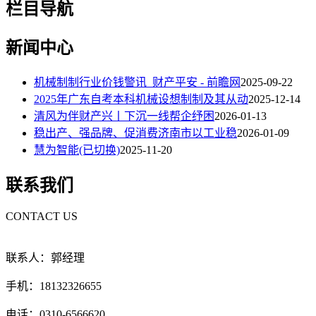
栏目导航
新闻中心
机械制制行业价钱警讯_财产平安 - 前瞻网
2025-09-22
2025年广东自考本科机械设想制制及其从动
2025-12-14
清风为伴财产兴丨下沉一线帮企纾困
2026-01-13
稳出产、强品牌、促消费济南市以工业稳
2026-01-09
慧为智能(已切换)
2025-11-20
联系我们
CONTACT US
联系人：郭经理
手机：18132326655
电话：0310-6566620