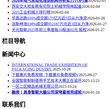
2026年电气从动化培训机构分析实力TOP5清
2026-02-05
西安交大校友熊有伦院士机械学院林起崟
2026-02-04
2025工业机械人排行榜
2026-02-04
华昌达跌016%成交额175亿元近5日从力净流
2026-01-28
派斯林涨038%成交额952187万元近3日从力净
2026-01-27
天元智能2025年前三季度每10股派02元 股权
2026-01-27
栏目导航
新闻中心
INTERNATIONAL TRADE EXHIBITION OF
PACKAGING DUSTRY
2025-10-28
下载黄片免费视频_下载黄片免费视频V
2025-09-27
全国智能制制使用手艺技术大赛正在渝开
2025-12-21
一区二区精品机械无限公司
2025-10-24
融资丨具身智能大脑公司深穹星核完成轮
2026-01-16
联系我们