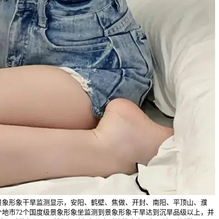
新景象形象干旱监测显示，安阳、鹤壁、焦做、开封、南阳、平顶山、濮
个地市72个国度级景象形象坐监测到景象形象干旱达到沉旱品级以上，并