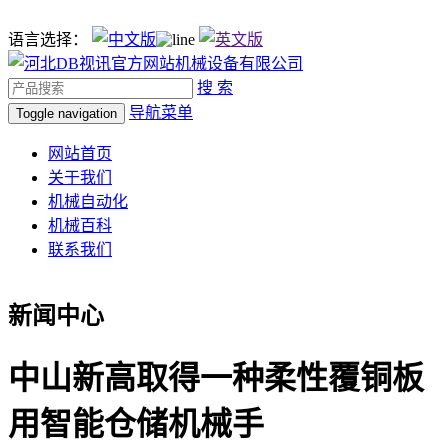
语言选择：
搜 索
导航菜单
Toggle navigation
网站首页
关于我们
机械自动化
机械百科
联系我们
新闻中心
中山新高取得一种柔性覆铜板
用智能仓储机械手