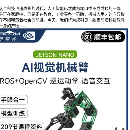
科技飞速成长的时代，人工智能已然成为糊口中不成或缺的一部
是正在家庭中，仍是正在教育、工业等各个范畴，机械人手艺的立异取
在不竭鞭策着社会的前进。今天，我们将为您引见一款集前沿科技取教
一身的产物——