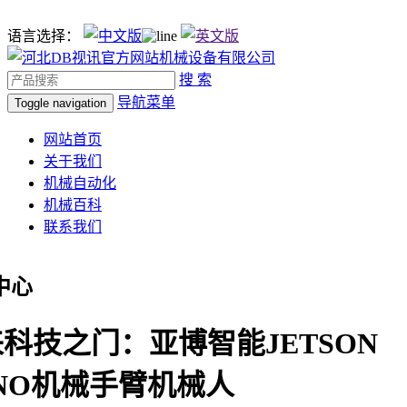
语言选择：
搜 索
导航菜单
Toggle navigation
网站首页
关于我们
机械自动化
机械百科
联系我们
中心
科技之门：亚博智能JETSON
NO机械手臂机械人