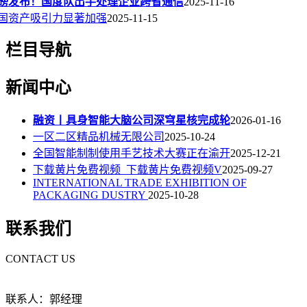
磅发布！国度队出手处理企业跨省通信
2025-11-16
国资产吸引力显著加强
2025-11-15
栏目导航
新闻中心
融资丨具身智能大脑公司深穹星核完成轮
2026-01-16
一区二区精品机械无限公司
2025-10-24
全国智能制制使用手艺技术大赛正在渝开
2025-12-21
下载黄片免费视频_下载黄片免费视频V
2025-09-27
INTERNATIONAL TRADE EXHIBITION OF
PACKAGING DUSTRY
2025-10-28
联系我们
CONTACT US
联系人：郭经理