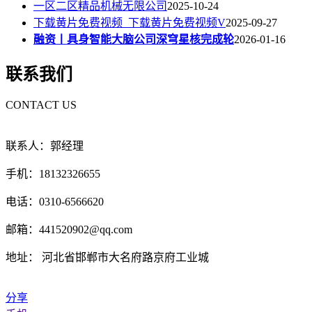
一区二区精品机械无限公司
2025-10-24
下载黄片免费视频_下载黄片免费视频V
2025-09-27
融资丨具身智能大脑公司深穹星核完成轮
2026-01-16
联系我们
CONTACT US
联系人：郭经理
手机：18132326655
电话：0310-6566620
邮箱：441520902@qq.com
地址： 河北省邯郸市大名府路京府工业城
分享