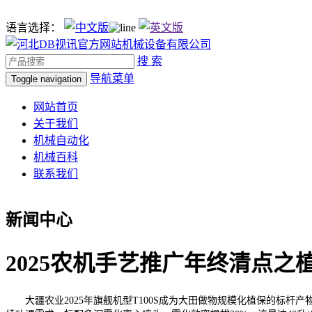
语言选择：
搜 索
导航菜单
Toggle navigation
网站首页
关于我们
机械自动化
机械百科
联系我们
新闻中心
2025农机手艺推广年终清点之
大疆农业2025年旗舰机型T100S成为大田做物规模化植保的标杆产物