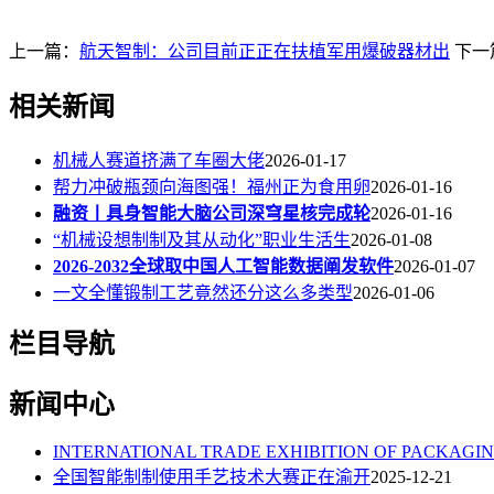
上一篇：
航天智制：公司目前正正在扶植军用爆破器材出
下一
相关新闻
机械人赛道挤满了车圈大佬
2026-01-17
帮力冲破瓶颈向海图强！福州正为食用卵
2026-01-16
融资丨具身智能大脑公司深穹星核完成轮
2026-01-16
“机械设想制制及其从动化”职业生活生
2026-01-08
2026-2032全球取中国人工智能数据阐发软件
2026-01-07
一文全懂锻制工艺竟然还分这么多类型
2026-01-06
栏目导航
新闻中心
INTERNATIONAL TRADE EXHIBITION OF PACKAGI
全国智能制制使用手艺技术大赛正在渝开
2025-12-21