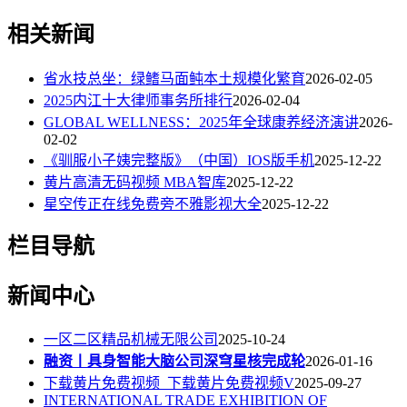
相关新闻
省水技总坐：绿鳍马面鲀本土规模化繁育
2026-02-05
2025内江十大律师事务所排行
2026-02-04
GLOBAL WELLNESS：2025年全球康养经济演讲
2026-
02-02
《驯服小子姨完整版》（中国）IOS版手机
2025-12-22
黄片高清无码视频 MBA智库
2025-12-22
星空传正在线免费旁不雅影视大全
2025-12-22
栏目导航
新闻中心
一区二区精品机械无限公司
2025-10-24
融资丨具身智能大脑公司深穹星核完成轮
2026-01-16
下载黄片免费视频_下载黄片免费视频V
2025-09-27
INTERNATIONAL TRADE EXHIBITION OF