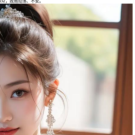
群众，政局动荡、不安。