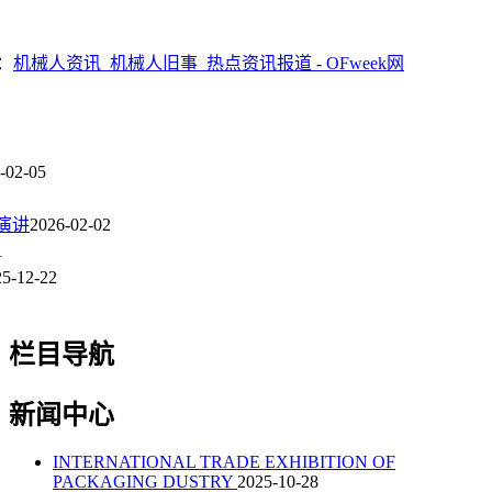
：
机械人资讯_机械人旧事_热点资讯报道 - OFweek网
-02-05
济演讲
2026-02-02
1
25-12-22
栏目导航
新闻中心
INTERNATIONAL TRADE EXHIBITION OF
PACKAGING DUSTRY
2025-10-28