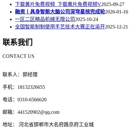
下载黄片免费视频_下载黄片免费视频V
2025-09-27
融资丨具身智能大脑公司深穹星核完成轮
2026-01-16
一区二区精品机械无限公司
2025-10-24
全国智能制制使用手艺技术大赛正在渝开
2025-12-21
联系我们
CONTACT US
联系人：郭经理
手机：18132326655
电话：0310-6566620
邮箱：441520902@qq.com
地址： 河北省邯郸市大名府路京府工业城