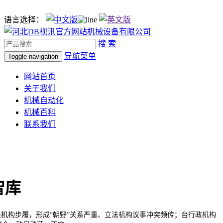
语言选择：
搜 索
导航菜单
Toggle navigation
网站首页
关于我们
机械自动化
机械百科
联系我们
智库
机构步履，形成“朝野”关系严重、立法机构议事冲突频传；台行政机构