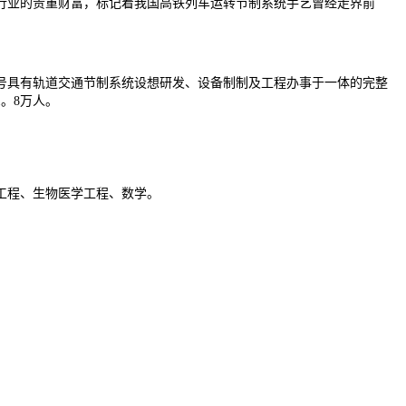
行业的贵重财富，标记着我国高铁列车运转节制系统手艺曾经走界前
具有轨道交通节制系统设想研发、设备制制及工程办事于一体的完整
。8万人。
。
工程、生物医学工程、数学。