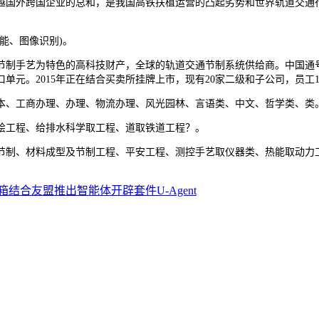
跨越国外跨国企业的总和，是我国高铁扶植运营的凸起劣势和世界轨道交通
能、图像识别)。
制手艺为特色的高科技财产，全球的轨道交通节制系统供给商。中国通号
元。2015年正在结合买卖所挂牌上市，现有20家二级和子公司，员工1
、工商办理、办理、物流办理、风光园林、言语类、中文、哲学类、类
工程、给排水科学取工程、道取铁道工程？。
制、材料成型及节制工程、平安工程、测控手艺取仪器类、热能取动力
箱结合友盟推出智能体开辟套件U-Agent