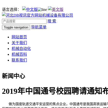
语言选择：
搜 索
导航菜单
Toggle navigation
网站首页
关于我们
机械自动化
机械百科
联系我们
新闻中心
2019年中国通号校园聘请通知布
做为国度轨道交通平安运营的焦点企业，中国通号是我国高铁运输平