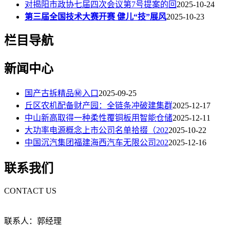
对揭阳市政协七届四次会议第7号提案的回
2025-10-24
第三届全国技术大赛开赛 健儿“技”展风
2025-10-23
栏目导航
新闻中心
国产古拆精品㊙️入口
2025-09-25
丘区农机配备财产园：全链条冲破建集群
2025-12-17
中山新高取得一种柔性覆铜板用智能仓储
2025-12-11
大功率电源概念上市公司名单拾掇（202
2025-10-22
中国沉汽集团福建海西汽车无限公司202
2025-12-16
联系我们
CONTACT US
联系人：郭经理