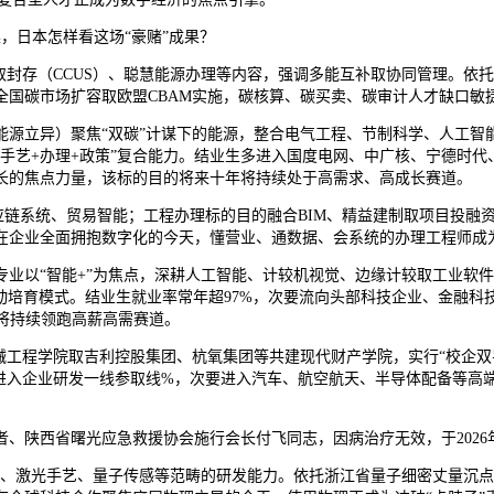
日本怎样看这场“豪赌”成果？
封存（CCUS）、聪慧能源办理等内容，强调多能互补取协同管理。依
全国碳市场扩容取欧盟CBAM实施，碳核算、碳买卖、碳审计人才缺口敏
立异）聚焦“双碳”计谋下的能源，整合电气工程、节制科学、人工智
艺+办理+政策”复合能力。结业生多进入国度电网、中广核、宁德时代、近景
长的焦点力量，该标的目的将来十年将持续处于高需求、高成长赛道。
统、贸易智能；工程办理标的目的融合BIM、精益建制取项目投融资。课调P
在企业全面拥抱数字化的今天，懂营业、通数据、会系统的办理工程师成为
以“智能+”为焦点，深耕人工智能、计较机视觉、边缘计较取工业软件
育模式。结业生就业率常年超97%，次要流向头部科技企业、金融科技公司、国度
将持续领跑高薪高需赛道。
械工程学院取吉利控股集团、杭氧集团等共建现代财产学院，实行“校企双
大三即进入企业研发一线参取线%，次要进入汽车、航空航天、半导体配备等
西省曙光应急救援协会施行会长付飞同志，因病治疗无效，于2026年2月
、激光手艺、量子传感等范畴的研发能力。依托浙江省量子细密丈量沉点