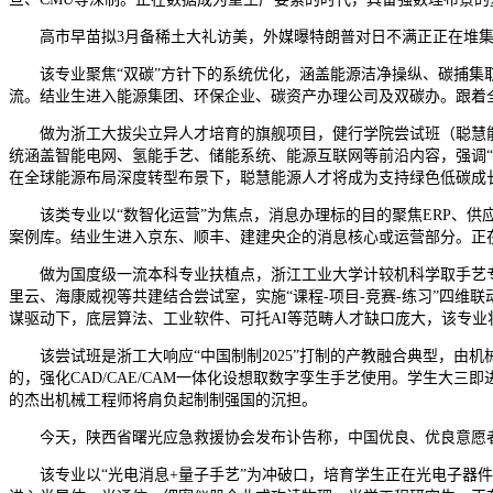
高市早苗拟3月备稀土大礼访美，外媒曝特朗普对日不满正正在堆集，
该专业聚焦“双碳”方针下的系统优化，涵盖能源洁净操纵、碳捕集取
流。结业生进入能源集团、环保企业、碳资产办理公司及双碳办。跟着
做为浙工大拔尖立异人才培育的旗舰项目，健行学院尝试班（聪慧能源
统涵盖智能电网、氢能手艺、储能系统、能源互联网等前沿内容，强调“手
在全球能源布局深度转型布景下，聪慧能源人才将成为支持绿色低碳成
该类专业以“数智化运营”为焦点，消息办理标的目的聚焦ERP、供应链系
案例库。结业生进入京东、顺丰、建建央企的消息核心或运营部分。正
做为国度级一流本科专业扶植点，浙江工业大学计较机科学取手艺专业
里云、海康威视等共建结合尝试室，实施“课程-项目-竞赛-练习”四维联动培
谋驱动下，底层算法、工业软件、可托AI等范畴人才缺口庞大，该专业
该尝试班是浙工大响应“中国制制2025”打制的产教融合典型，由机
的，强化CAD/CAE/CAM一体化设想取数字孪生手艺使用。学生
的杰出机械工程师将肩负起制制强国的沉担。
今天，陕西省曙光应急救援协会发布讣告称，中国优良、优良意愿者、陕
该专业以“光电消息+量子手艺”为冲破口，培育学生正在光电子器件