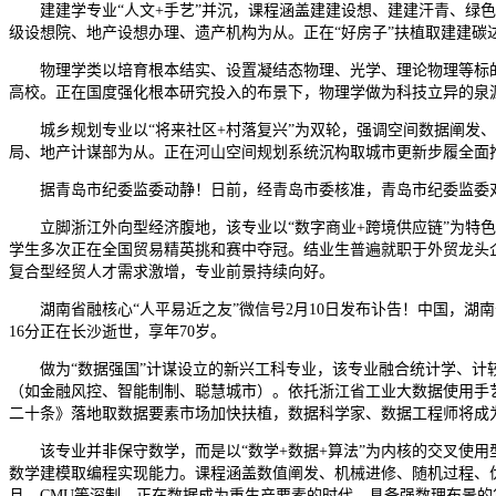
建建学专业“人文+手艺”并沉，课程涵盖建建设想、建建汗青、绿色
级设想院、地产设想办理、遗产机构为从。正在“好房子”扶植取建建碳
物理学类以培育根本结实、设置凝结态物理、光学、理论物理等标的目
高校。正在国度强化根本研究投入的布景下，物理学做为科技立异的泉
城乡规划专业以“将来社区+村落复兴”为双轮，强调空间数据阐发、
局、地产计谋部为从。正在河山空间规划系统沉构取城市更新步履全面推
据青岛市纪委监委动静！日前，经青岛市委核准，青岛市纪委监委对
立脚浙江外向型经济腹地，该专业以“数字商业+跨境供应链”为特色
学生多次正在全国贸易精英挑和赛中夺冠。结业生普遍就职于外贸龙头
复合型经贸人才需求激增，专业前景持续向好。
湖南省融核心“人平易近之友”微信号2月10日发布讣告！中国，湖南省
16分正在长沙逝世，享年70岁。
做为“数据强国”计谋设立的新兴工科专业，该专业融合统计学、计较
（如金融风控、智能制制、聪慧城市）。依托浙江省工业大数据使用手
二十条》落地取数据要素市场加快扶植，数据科学家、数据工程师将成
该专业并非保守数学，而是以“数学+数据+算法”为内核的交叉使用型
数学建模取编程实现能力。课程涵盖数值阐发、机械进修、随机过程、
旦、CMU等深制。正在数据成为重生产要素的时代，具备强数理布景