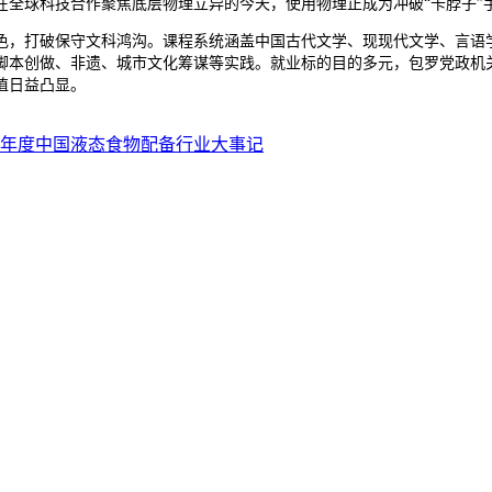
在全球科技合作聚焦底层物理立异的今天，使用物理正成为冲破“卡脖子”
色，打破保守文科鸿沟。课程系统涵盖中国古代文学、现现代文学、言语
脚本创做、非遗、城市文化筹谋等实践。就业标的目的多元，包罗党政机
值日益凸显。
25年度中国液态食物配备行业大事记