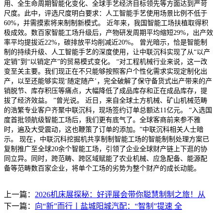
用、全生命周期智能化变化、全球手艺经济目标领先等方面达到严苛
尺度。此中，评选尺度明白要求：人工智能手艺使用场景比例不低于
60%，并需摸索将来制制新模式。 近年来，我国智能工场扶植取得积
极成效。数百家智能工场升级后，产物研发周期平均缩短29%，出产效
率平均提拔近22%，碳排放平均削减近20%。 曾光暗示，恰是智能制
制的持续升级、人工智能手艺的深度使用，让中联沉科实现了从“以产
定销”到“以销定产”的贸易模式变化。 “对工程机械行业来说，这一改
变至关主要。我们现正在不只能够按照客户个性化需求实现定制化出
产，以至还能够实现‘随定随产’，完全破解了保守备货式出产带来的产
销脱节、库存积压等痛点，大幅降低了成品库存和正在成品库存，提
拔了经济效益。 ”曾光说。 近日，来自全球土方机械、矿山机械范畴
的浩繁专业客户齐聚中联沉科，现场签约订单总额达11亿元。 “入选国
度首批领航级智能工场后，我们更有底气了。全球客商前来参不雅
时，遍及大受震动，这也鞭策了订单的添加。”中联沉科相关人士暗
示。 现在，中联沉科挖掘机共享制制智能工场的智能制制处理方案已
复制推广至全球20余个智能工场，引领了企业全球财产链上下逛的协
同立异。同时，跨范畴、跨区域赋能了农业机械、应急配备、能源配
备等范畴数百家企业，将单个工场的劣势为整个财产的成长动能。
上一篇：
2026机床展探秘：好评展会带你聪慧制制之旅！从
下一篇：
向“新”而行丨盐城阳城汽配：“智制”提速 全