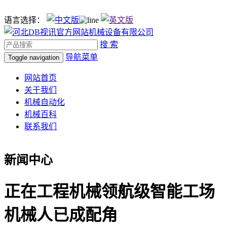
语言选择：
搜 索
导航菜单
Toggle navigation
网站首页
关于我们
机械自动化
机械百科
联系我们
新闻中心
正在工程机械领航级智能工场
机械人已成配角