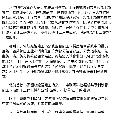
以“共享”为焦点特征，中联沉科建立起工程机械协同共享智能工场
集群：横向笼盖4大工程机械品类，纵向贯通数百道工序，三大共性制
制核心实现多厂工序共享，钢板材料操纵率超90%、智能工场扶植成本
降低15%；全流程以运代存的沉载从动化立体物流，处理了共享混流出
产分歧物料精准物流配送难题，布局件正在制库存降低 70%；依托跨
区域协同共享研发平台、柔性混线共享出产模式、层层织就“共享智制”
生态收集。
据引见，领航级智能工场是我国智能工场梯度培育系统中的最高
层级，该系统由工业和消息化部等六部分结合建立，分为根本级、先
辈级、杰出级和领航级四个品级。领航级入选企业须已获评“杰出级智
能工场”，且正在人工智能手艺深度使用、全生命周期智能化变化、全
球手艺经济目标领先等方面达到严苛尺度。此中，评选尺度明白要
求：人工智能手艺使用场景比例不低于60%，并需摸索将来制制新模
式。
做为首批15家领航级智能工场之一，中联沉科挖掘机共享制制智
能工场破解了工程机械行业“多品种、小批量”出产的难题。
眼下，智能制制取AI手艺使用正给这家国度首批领航级智能工场
带来贸易模式的改变，并带来市场增量。
以一台挖掘机为例，其出产过程中利用的零部件少则4000余种、