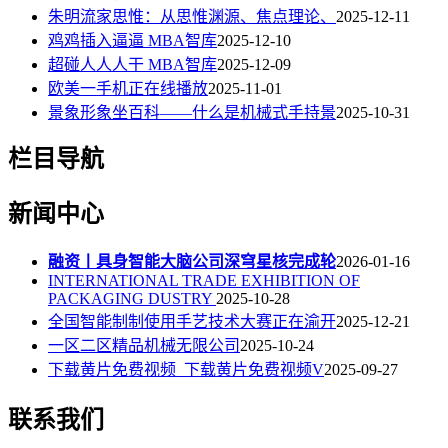
朱明流家思惟：从思惟渊源、焦点理论、
2025-12-11
鸡鸡插入逼逼 MBA智库
2025-12-10
超碰人人人干 MBA智库
2025-12-09
欧美一手机正在线播放
2025-11-01
景象形象坐百科——什么是机械式手持景
2025-10-31
栏目导航
新闻中心
融资丨具身智能大脑公司深穹星核完成轮
2026-01-16
INTERNATIONAL TRADE EXHIBITION OF
PACKAGING DUSTRY
2025-10-28
全国智能制制使用手艺技术大赛正在渝开
2025-12-21
一区二区精品机械无限公司
2025-10-24
下载黄片免费视频_下载黄片免费视频V
2025-09-27
联系我们