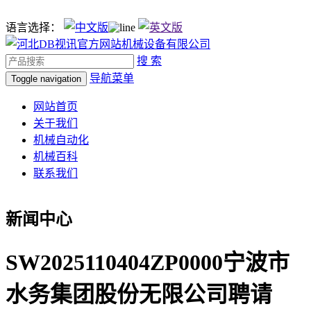
语言选择：
搜 索
导航菜单
Toggle navigation
网站首页
关于我们
机械自动化
机械百科
联系我们
新闻中心
SW2025110404ZP0000宁波市
水务集团股份无限公司聘请