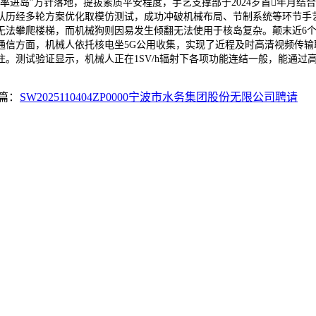
率进岛”方针落地，提拔素质平安程度，手艺支撑部于2024岁首年月
队历经多轮方案优化取模仿测试，成功冲破机械布局、节制系统等环节手
无法攀爬楼梯，而机械狗则因易发生倾翻无法使用于核岛复杂。颠末近6个
通信方面，机械人依托核电坐5G公用收集，实现了近程及时高清视频传
。测试验证显示，机械人正在1SV/h辐射下各项功能连结一般，能通过
篇：
SW2025110404ZP0000宁波市水务集团股份无限公司聘请