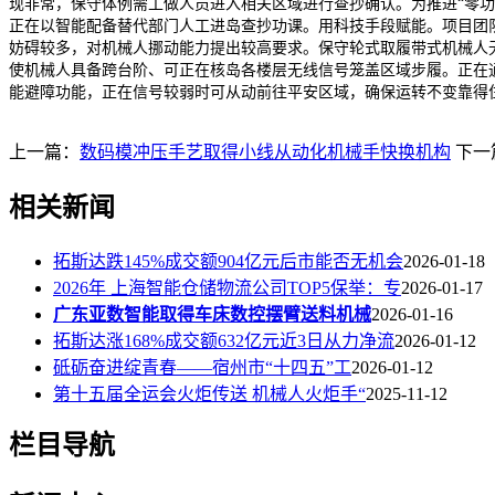
现非常，保守体例需工做人员进入相关区域进行查抄确认。为推进“零功
正在以智能配备替代部门人工进岛查抄功课。用科技手段赋能。项目团
妨碍较多，对机械人挪动能力提出较高要求。保守轮式取履带式机械人
使机械人具备跨台阶、可正在核岛各楼层无线信号笼盖区域步履。正在
能避障功能，正在信号较弱时可从动前往平安区域，确保运转不变靠得住
上一篇：
数码模冲压手艺取得小线从动化机械手快换机构
下一
相关新闻
拓斯达跌145%成交额904亿元后市能否无机会
2026-01-18
2026年 上海智能仓储物流公司TOP5保举：专
2026-01-17
广东亚数智能取得车床数控摆臂送料机械
2026-01-16
拓斯达涨168%成交额632亿元近3日从力净流
2026-01-12
砥砺奋进绽青春——宿州市“十四五”工
2026-01-12
第十五届全运会火炬传送 机械人火炬手“
2025-11-12
栏目导航