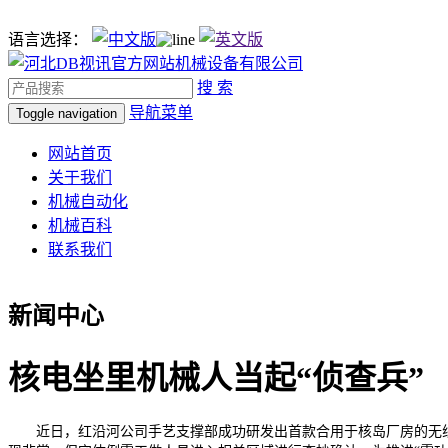
语言选择：
搜 索
导航菜单
Toggle navigation
网站首页
关于我们
机械自动化
机械百科
联系我们
新闻中心
核电坐里机械人当起“侦查兵”
近日，红沿河公司手艺支撑部成功研发出首款合用于核岛厂房的无线