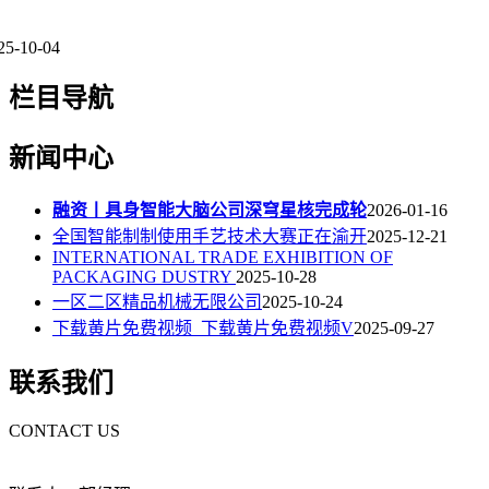
25-10-04
栏目导航
新闻中心
融资丨具身智能大脑公司深穹星核完成轮
2026-01-16
全国智能制制使用手艺技术大赛正在渝开
2025-12-21
INTERNATIONAL TRADE EXHIBITION OF
PACKAGING DUSTRY
2025-10-28
一区二区精品机械无限公司
2025-10-24
下载黄片免费视频_下载黄片免费视频V
2025-09-27
联系我们
CONTACT US