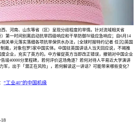
陕西、河南、山东等省（区）呈现分歧程度的旱情。针对流域相关省
）第一时间别离启动抗旱四级响应和干旱防御Ⅳ级应急响应；自6月14
相关单元落实落细各项抗旱保供水办法，[全球时报特约记者 任沉]英国
项新制裁，对象包罗5家中国实体。中国驻英国讲话人当天回应说，不竭推
国度企业，充实了英方的。中方催促英方当即改正错误，撤销对中国企业
差9分告竣40000分里程碑，若何评价这场角逐？若何对待人平易近大学演讲
加生力军，出于「潜正在风险」，若何解读这一讲话？可能带来哪些变化？
：
“工业40”的中国机缘
-18