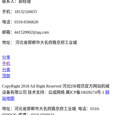
联系人：郭经理
手机：18132326655
电话：0310-6566620
邮箱：441520902@qq.com
地址： 河北省邯郸市大名府路京府工业城
分享
手机
分类
顶部
CopyRight 2018 All Right Reserved 河北DB视讯官方网站机械
设备有限公司 技术支持：云成网络 冀ICP备16028274号-1
网
站地图
地址：河北省邯郸市大名府路京府工业城 电话：0310-
6566620 传真：0310-6566621