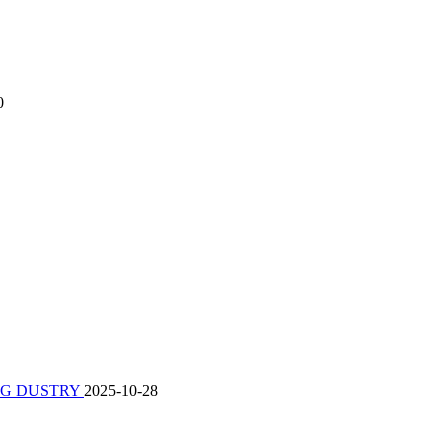
0
NG DUSTRY
2025-10-28