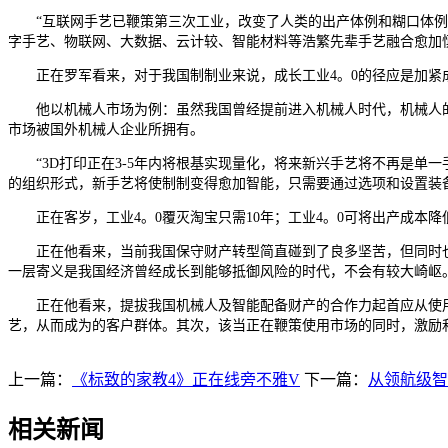
“互联网手艺已鞭策第三次工业，改变了人类的出产体例和糊口体例。
字手艺、物联网、大数据、云计较、智能材料等浩繁先辈手艺融合愈加
正在罗军看来，对于我国制制业来说，成长工业4。0的径应是加紧成
他以机械人市场为例：虽然我国曾经提前进入机械人时代，机械人的市
市场被国外机械人企业所拥有。
“3D打印正在3-5年内将根基实现量化，将来新兴手艺将不再是单一
的组织形式，新手艺将使制制变得愈加智能，只需要通过选项和设置装
正在客岁，工业4。0覆灭淘宝只需10年；工业4。0可将出产成本降
正在他看来，当前我国保守财产转型简直碰到了良多坚苦，但同时也
一层寄义是我国经济曾经成长到能够抵御风险的时代，不会有较大崎岖
正在他看来，提拔我国机械人及智能配备财产的合作力起首应从使用
艺，从而成为的客户群体。其次，该当正在鞭策使用市场的同时，激励
上一篇：
《标致的家教4》正在线旁不雅V
下一篇：
从领航级智
相关新闻