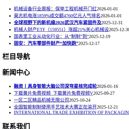
机械设备行业周报：保举工程机械开门红
2026-01-01
昊志机电涨1859%成交额4760亿元人气排名
2026-01-01
全球视野下的新机缘2026武汉汽车紧固件及
2025-12-31
机械人财产ETF（159551）涨超21%关心机械设
2025-12-3
国表里工业从动化行业：从“制制”到“
2025-12-19
固安：汽车零部件财产“加快跑”
2025-12-17
栏目导航
新闻中心
融资丨具身智能大脑公司深穹星核完成轮
2026-01-16
下载黄片免费视频_下载黄片免费视频V
2025-09-27
一区二区精品机械无限公司
2025-10-24
全国智能制制使用手艺技术大赛正在渝开
2025-12-21
INTERNATIONAL TRADE EXHIBITION OF PACKAGI
联系我们