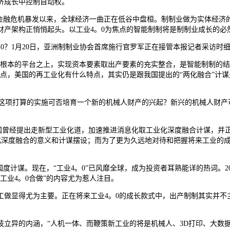
济成长中控制自动权。
年金融危机暴发以来，全球经济一曲正在低谷中盘桓。制制业做为实体经
财产架构正悄悄起头。以工业4。0为焦点的智能制制将是制制业成长的必
？1月20日，亚洲制制业协会首席施行官罗军正在接管本报记者采访时
根本的平台之上，实现资本要素取出产要素的充实整合，是智能制制的结
特点，美国的再工业化有什么特点，其实仍是跟我国提出的“两化融合”计
这项打算的实施可否培育一个新的机械人财产的兴起？新兴的机械人财产
国曾经提出走新型工业化道，加速推进消息化取工业化深度融合计谋，并正
了两化深度融合的意义和计谋摆设；而为了更为久远地对待和把握将来工业的成
计谋。现在，“工业4。0”已风靡全球，成为投资者耳熟能详的热词。2
工业4。0合做”的内容尤为惹人注目。
显得尤为主要。正在将来工业4。0的成长款式中，出产制制其实并不
异的内涵，“人机一体、而鞭策新工业的将是机械人、3D打印、大数