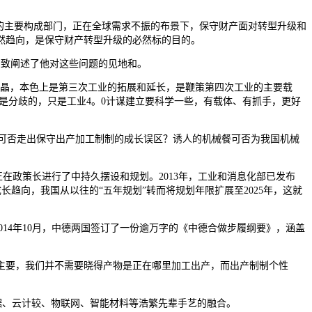
济的主要构成部门，正在全球需求不振的布景下，保守财产面对转型升级和
然趋向，是保守财产转型升级的必然标的目的。
细致阐述了他对这些问题的见地和。
晶，本色上是第三次工业的拓展和延长，是鞭策第四次工业的主要载
谋是分歧的，只是工业4。0计谋建立要科学一些，有载体、有抓手，更好
可否走出保守出产加工制制的成长误区？诱人的机械餐可否为我国机械
在政策长进行了中持久摆设和规划。2013年，工业和消息化部已发布
长趋向，我国从以往的“五年规划”转而将规划年限扩展至2025年，这就
014年10月，中德两国签订了一份逾万字的《中德合做步履纲要》，涵盖
主要，我们并不需要晓得产物是正在哪里加工出产，而出产制制个性
据、云计较、物联网、智能材料等浩繁先辈手艺的融合。