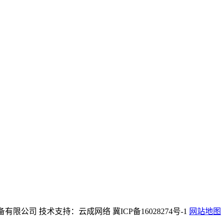
网站机械设备有限公司 技术支持：云成网络 冀ICP备16028274号-1
网站地图