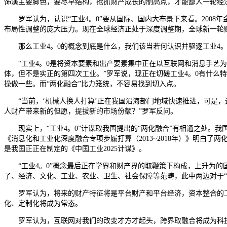
饰演主要脚色，要尽早结构，抢抓财产成长的制高点，才能鄙人一轮经
罗军认为，认识“工业4。0”要从国际、国内大布景下来看。2008
布局性调整的庞大压力。现在全球经济正处于深度调整期，全球新一轮
那么工业4。0的概念到底是什么，我们该当若何认识并驱逐工业4。0
“工业4。0是将资本要素和出产要素集中正在以互联网和消息手艺为
体，但不是实正的第四次工业。”罗军说，现正在切磋工业4。0有什么
操做一些。而“两化融合”比力笼统，不容易找到切入点。
“当前，‘机械人换人打算’正在我国沿海部门地域快速推进，可是，
人财产带来新的但愿，提拔新的市场份额？”罗军反问。
现实上，“工业4。0”计谋取我国提出的“两化融合”有相通之处。我
《消息化和工业化深度融合专项步履打算（2013~2018年）》明白
是我国正正在制定的《中国工业2025计谋》。
“工业4。0”概念最后正在学界和财产界的取鞭策下构成，上升为的国度
了、经济、文化、工业、农业、卫生、社会保障等范畴，此中两边对于“
罗军认为，将来的财产特征将是平台财产和平台经济，资本整合的工做
化、定制化将成为常态。
罗军认为，互联网对我们的改变才方才起头，跨界取融合将成为科技立