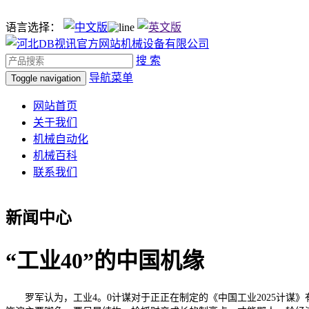
语言选择：
搜 索
导航菜单
Toggle navigation
网站首页
关于我们
机械自动化
机械百科
联系我们
新闻中心
“工业40”的中国机缘
罗军认为，工业4。0计谋对于正正在制定的《中国工业2025计谋》