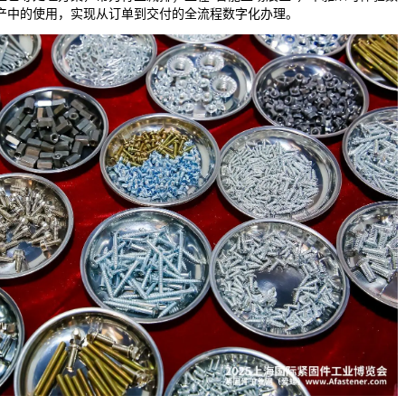
产中的使用，实现从订单到交付的全流程数字化办理。