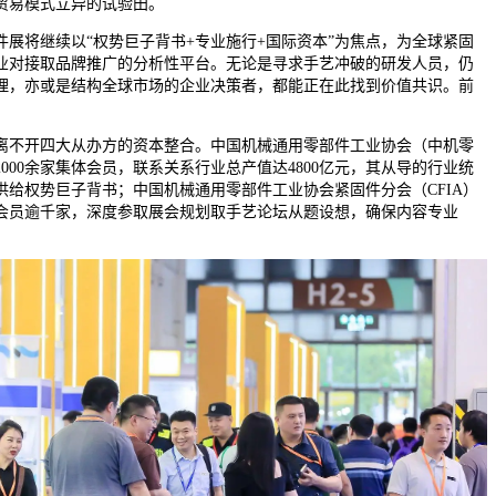
贸易模式立异的试验田。
将继续以“权势巨子背书+专业施行+国际资本”为焦点，为全球紧固
业对接取品牌推广的分析性平台。无论是寻求手艺冲破的研发人员，仍
理，亦或是结构全球市场的企业决策者，都能正在此找到价值共识。前
不开四大从办方的资本整合。中国机械通用零部件工业协会（中机零
000余家集体会员，联系关系行业总产值达4800亿元，其从导的行业统
供给权势巨子背书；中国机械通用零部件工业协会紧固件分会（CFIA）
，会员逾千家，深度参取展会规划取手艺论坛从题设想，确保内容专业