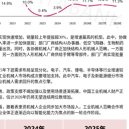
实现快速增加，销量较上年提拔超30%，是增速最高的机型。此中，协做
入率进一步加快提拔；部门厂商结构AI办事器、低空飞翔器、生物制药
量出货。同时，各协做机械人厂商正加快结构人形机械人范畴，一方面
，另一方面则为人形机械人厂商供给手臂等零部件，部门厂商实现批量
5年下逛需求布局呈现分化，电子、汽车、锂电、半导体等行业增速较
工业机械人市场构成次要增加支持。此中汽车、电子及新能源细分市场
业机械人需求回升的焦点引擎。
、政策支撑不竭加强以及使用场景逐渐拓展，中国工业机械人财产正
，估计2026年仍将无望连结两位数增加。
，跟着表里资机械人企业同步加大市场投入，工业机械人范畴合作将
业全体正逐渐迈向以智能化能力为焦点的新一轮合作阶段。