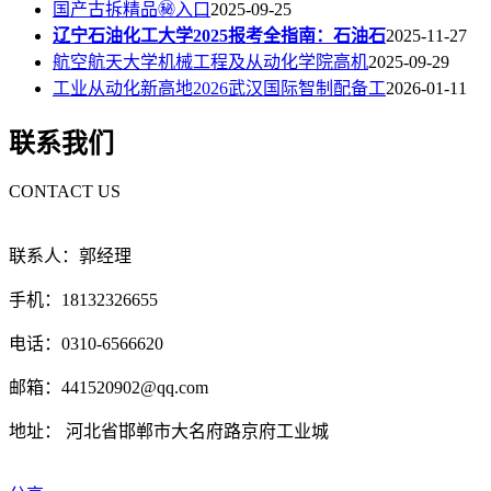
国产古拆精品㊙️入口
2025-09-25
辽宁石油化工大学2025报考全指南：石油石
2025-11-27
航空航天大学机械工程及从动化学院高机
2025-09-29
工业从动化新高地2026武汉国际智制配备工
2026-01-11
联系我们
CONTACT US
联系人：郭经理
手机：18132326655
电话：0310-6566620
邮箱：441520902@qq.com
地址： 河北省邯郸市大名府路京府工业城