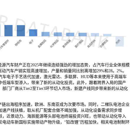
源汽车财产正在2025年继续连结强劲的增加态势，占汽车行业全体规模
驱动汽车产销实现高速增加，产量和销量同比别离增加29%和28。2%。
汽车电子手艺迭代加速，激光雷达、多联屏、HUD等本来使用于高端车
中低端车型渗入，带来了新的从动化投资。此外，跟着跨界入局的国产
部门厂商从Tier2至Tier3环节切入市场，新建产线同步带来新的从动化
链出海程序加速，欧洲、东南亚成为次要市场。同时，二梯队电池企业
加速产线扶植，取从机厂配套合做不竭加强，从动化设备需求同步增
跃，近景动力、海辰能源等头部电池终端投资兴旺，也带动从动化导入
轮电动车新国标实施带动产物升级，“铅改锂”历程加快，相关电池制制环