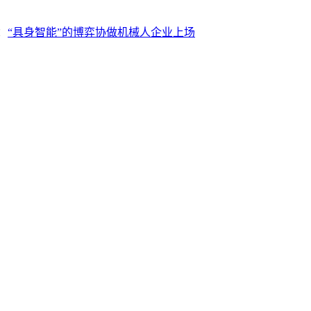
：
“具身智能”的博弈协做机械人企业上场