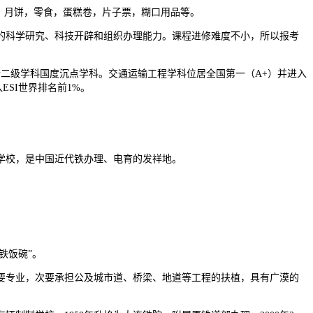
，月饼，零食，蛋糕卷，片子票，糊口用品等。
科学研究、科技开辟和组织办理能力。课程进修难度不小，所以报考
二级学科国度沉点学科。交通运输工程学科位居全国第一（A+）并进入
SI世界排名前1%。
学校，是中国近代铁办理、电育的发祥地。
铁饭碗”。
专业，次要承担公及城市道、桥梁、地道等工程的扶植，具有广漠的