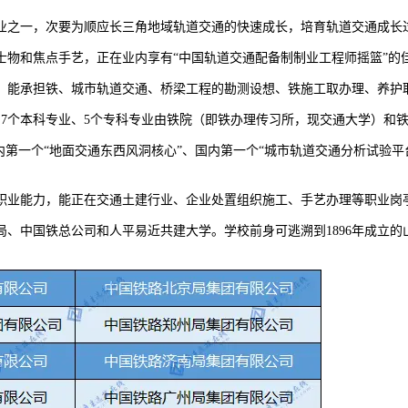
之一，次要为顺应长三角地域轨道交通的快速成长，培育轨道交通成长过
和焦点手艺，正在业内享有“中国轨道交通配备制制业工程师摇篮”的
能承担铁、城市轨道交通、桥梁工程的勘测设想、铁施工取办理、养护
个本科专业、5个专科专业由铁院（即铁办理传习所，现交通大学）和铁
一个“地面交通东西风洞核心”、国内第一个“城市轨道交通分析试验平台
业能力，能正在交通土建行业、企业处置组织施工、手艺办理等职业岗
国铁总公司和人平易近共建大学。学校前身可逃溯到1896年成立的山海关