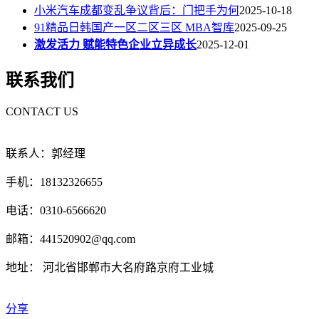
小米汽车成都变乱争议背后：门把手为何
2025-10-18
91精品日韩国产一区二区三区 MBA智库
2025-09-25
激发活力 赋能特色企业立异成长
2025-12-01
联系我们
CONTACT US
联系人：郭经理
手机：18132326655
电话：0310-6566620
邮箱：441520902@qq.com
地址： 河北省邯郸市大名府路京府工业城
分享