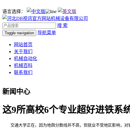
语言选择：
搜 索
导航菜单
Toggle navigation
网站首页
关于我们
机械自动化
机械百科
联系我们
新闻中心
这9所高校6个专业超好进铁系
交通大学正在，因为地舆分数线并不高，但就业不受地区影响，对铁