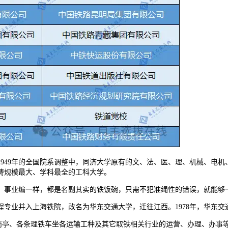
49年的全国院系调整中，同济大学原有的文、法、医、理、机械、电机
畴规模最大、学科最全的工科大学。
事业编一样，都是名副其实的铁饭碗，只需不犯准绳性的错误，就能够
专业并入上海铁院，改名为华东交通大学，迁往江西。1978年，华东交
亭、各条理铁车坐各运输工种及其它取铁相关行业的运营、办理、办事