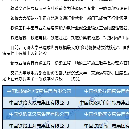
轨道交通信号取节制专业的前身为铁道信号专业，是教育部特设专业
该校大大都结业生正在轨道交通行业就业，部门已成为了行业领甲士物
铁道工程手艺专业次要培育能为铁行业或企业输送工做顺应性较强、
铁道运输、铁道电机、铁道建建、铁道桥梁取地道、铁道机械5个系7
目前，同济大学已建成世界规模最大的“多功能振动尝试核心”、国内第
铁扶植上有着丰硕的经验。
该专业培育具有道工程、桥梁工程、地道工程施工取手艺办理方面职
交通大学是地方部委投资省部共建沉点大学，交通运输部、国度铁局、中
定正在开办我国第三所铁本科高校——铁院。