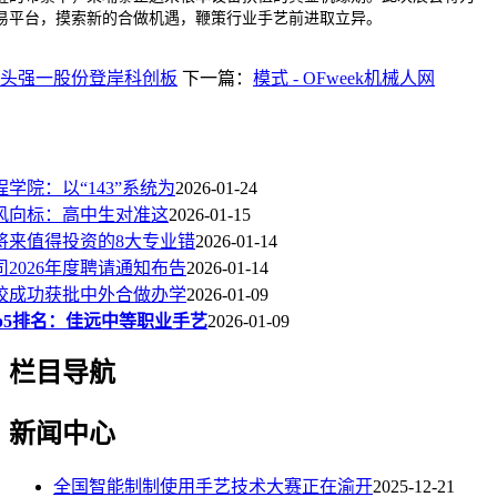
易平台，摸索新的合做机遇，鞭策行业手艺前进取立异。
头强一股份登岸科创板
下一篇：
模式 - OFweek机械人网
学院：以“143”系统为
2026-01-24
风向标：高中生对准这
2026-01-15
将来值得投资的8大专业错
2026-01-14
2026年度聘请通知布告
2026-01-14
校成功获批中外合做办学
2026-01-09
p5排名：佳远中等职业手艺
2026-01-09
栏目导航
新闻中心
全国智能制制使用手艺技术大赛正在渝开
2025-12-21