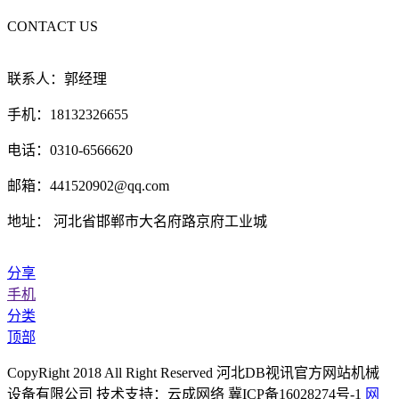
CONTACT US
联系人：郭经理
手机：18132326655
电话：0310-6566620
邮箱：441520902@qq.com
地址： 河北省邯郸市大名府路京府工业城
分享
手机
分类
顶部
CopyRight 2018 All Right Reserved 河北DB视讯官方网站机械
设备有限公司 技术支持：云成网络 冀ICP备16028274号-1
网