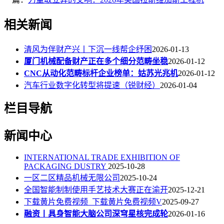
相关新闻
清风为伴财产兴丨下沉一线帮企纾困
2026-01-13
厦门机械配备财产正在多个细分范畴坐稳
2026-01-12
CNC从动化范畴标杆企业榜单：姑苏光兆机
2026-01-12
汽车行业数字化转型将提速（锐财经）
2026-01-04
栏目导航
新闻中心
INTERNATIONAL TRADE EXHIBITION OF
PACKAGING DUSTRY
2025-10-28
一区二区精品机械无限公司
2025-10-24
全国智能制制使用手艺技术大赛正在渝开
2025-12-21
下载黄片免费视频_下载黄片免费视频V
2025-09-27
融资丨具身智能大脑公司深穹星核完成轮
2026-01-16