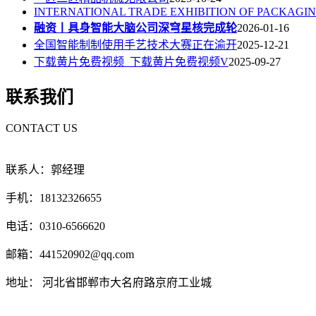
INTERNATIONAL TRADE EXHIBITION OF PACKAGI
融资丨具身智能大脑公司深穹星核完成轮
2026-01-16
全国智能制制使用手艺技术大赛正在渝开
2025-12-21
下载黄片免费视频_下载黄片免费视频V
2025-09-27
联系我们
CONTACT US
联系人：郭经理
手机：18132326655
电话：0310-6566620
邮箱：441520902@qq.com
地址： 河北省邯郸市大名府路京府工业城