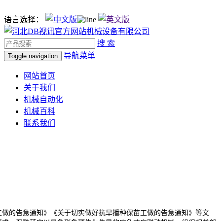
语言选择：
搜 索
导航菜单
Toggle navigation
网站首页
关于我们
机械自动化
机械百科
联系我们
做的告急通知》《关于切实做好抗旱播种保苗工做的告急通知》等文