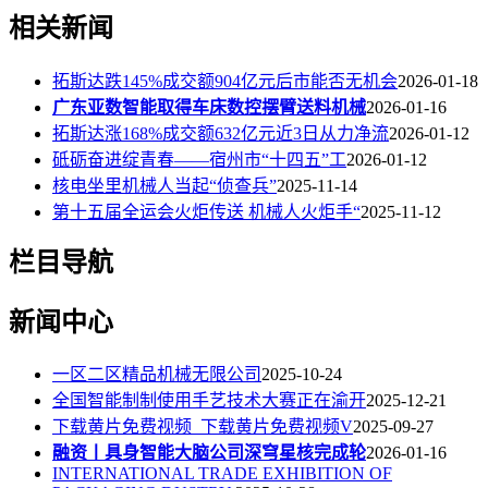
相关新闻
拓斯达跌145%成交额904亿元后市能否无机会
2026-01-18
广东亚数智能取得车床数控摆臂送料机械
2026-01-16
拓斯达涨168%成交额632亿元近3日从力净流
2026-01-12
砥砺奋进绽青春——宿州市“十四五”工
2026-01-12
核电坐里机械人当起“侦查兵”
2025-11-14
第十五届全运会火炬传送 机械人火炬手“
2025-11-12
栏目导航
新闻中心
一区二区精品机械无限公司
2025-10-24
全国智能制制使用手艺技术大赛正在渝开
2025-12-21
下载黄片免费视频_下载黄片免费视频V
2025-09-27
融资丨具身智能大脑公司深穹星核完成轮
2026-01-16
INTERNATIONAL TRADE EXHIBITION OF