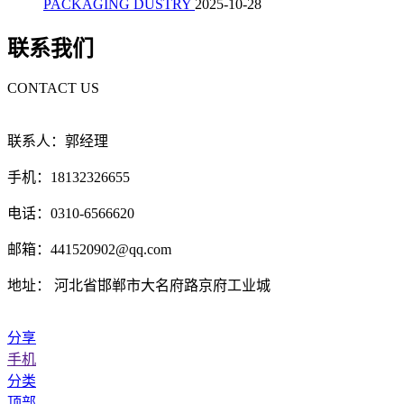
PACKAGING DUSTRY
2025-10-28
联系我们
CONTACT US
联系人：郭经理
手机：18132326655
电话：0310-6566620
邮箱：441520902@qq.com
地址： 河北省邯郸市大名府路京府工业城
分享
手机
分类
顶部