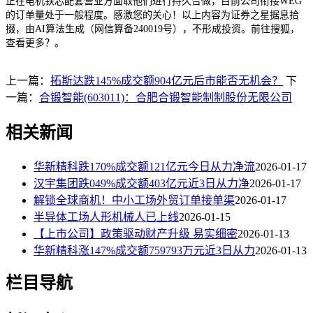
正在电机铁芯配套营业方面取他们进行持久合做，目前公司衔接WEG
的订单量处于一般程度。感激您的关心！以上内容为证券之星据息拾
掇，由AI算法生成（网信算备240019号），不形成投资。前往搜狐，
查看更多？。
上一篇：
拓斯达跌145%成交额904亿元后市能否无机会？
下
一篇：
合锻智能(603011)：合肥合锻智能制制股份无限公司
相关新闻
华新精科跌170%成交额121亿元今日从力净流
2026-01-17
汉宇集团跌049%成交额403亿元近3日从力净
2026-01-17
解锁全球商机！中小工场外贸订单接单渠
2026-01-17
半导体工场人形机械人已上线
2026-01-15
【上市公司】政策驱动财产升级 易实细密
2026-01-13
华新精科涨147%成交额759793万元近3日从力
2026-01-13
栏目导航