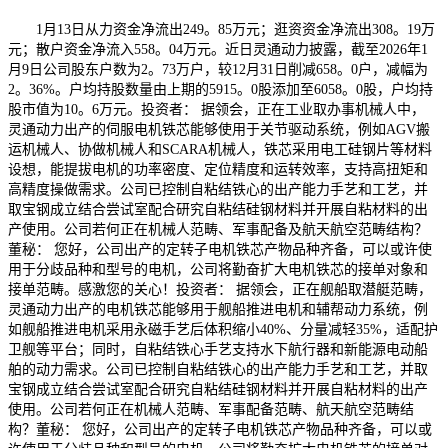
1月13日从力资金净流出249。85万元；逛资资金净流出308。19万
元；散户资金净流入558。04万元。近日灵通动力披露，截至2026年1
月9日公司股东户数为2。73万户，较12月31日削减658。0户，减幅为
2。36%。户均持股数量由上期的5915。0股添加至6058。0股，户均持
股市值为10。6万元。投资者： 据领会，正在工业取办事机械人中，
灵通动力出产的伺服电机铁芯能够使用于关节驱动系统，例如AGV搬
运机械人、协做机械人和SCARA机械人，铁芯采用电工硅钢片等材料
设想，能提拔电机的功率密度、定位精度和运转效率，支持高扭矩和
高精度操做需求。公司已控制自粘结铁心的出产能力手艺和工艺，并
取宝钢成立结合尝试室配合研究自粘结硅钢材料并开展自粘材料的出
产使用。公司若何正在机械人范畴、军事配备及航天航空范畴结构？
董秘： 您好，公司出产的定转子电机铁芯产物品种齐备，可以或许使
用于分歧品种和型号的电机，公司将勤奋扩大电机铁芯的接单对象和
接单范畴。感激您的关心！投资者： 据领会，正在舰船取潜艇范畴，
灵通动力出产的电机铁芯能够用于舰船推进电机和辅帮动力系统，例
如舰船推进电机采用永磁手艺后体积缩小40%、分量减轻35%，适配护
卫舰等平台；同时，自粘结铁心手艺支持水下航行器和新能源电动船
舶的动力需求。公司已控制自粘结铁心的出产能力手艺和工艺，并取
宝钢成立结合尝试室配合研究自粘结硅钢材料并开展自粘材料的出产
使用。公司若何正在机械人范畴、军事配备范畴、航天航空范畴结
构？董秘： 您好，公司出产的定转子电机铁芯产物品种齐备，可以或