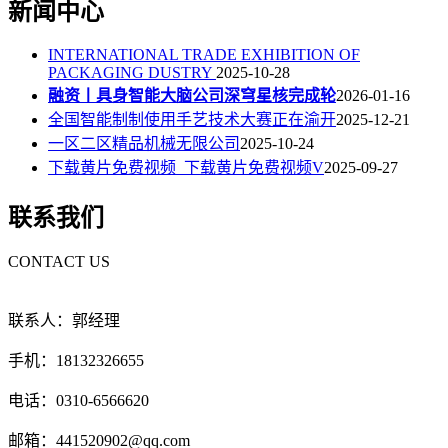
新闻中心
INTERNATIONAL TRADE EXHIBITION OF
PACKAGING DUSTRY
2025-10-28
融资丨具身智能大脑公司深穹星核完成轮
2026-01-16
全国智能制制使用手艺技术大赛正在渝开
2025-12-21
一区二区精品机械无限公司
2025-10-24
下载黄片免费视频_下载黄片免费视频V
2025-09-27
联系我们
CONTACT US
联系人：郭经理
手机：18132326655
电话：0310-6566620
邮箱：441520902@qq.com