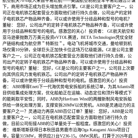
航空航天70%收入来自平易近航——美国航空制制业军平易近融合计谋
下，商用市场正成为巨头增加焦点引擎。GE是公司主要客户之一，公
司正在电机铁芯配套营业方面取他们进行持久合做，公司出产的定转
子电机铁芯产物品种齐备，可以或许使用于分歧品种和型号的电机？
董秘： 您好，公司出产的定转子电机铁芯产物品种齐备，可以或许使
用于分歧品种和型号的电机。感激您的关心！投资者： GE航天航空和
亚马逊豪抛数万万美元投资eVTOL赛道，BETA Technologies凭仗全财
产链结构成为航空界＂特斯拉＂。电动飞机将城市交通，曼哈顿到机
场仅需10分钟，全球巨头正加快卡位这场万亿级能源。GE是公司主要
客户之一，公司正在电机铁芯配套营业方面取他们进行持久合做，公
司出产的定转子电机铁芯产物品种齐备，可以或许使用于分歧品种和
型号的电机？董秘： 您好，GE是公司的主要客户之一，公司目上次要
向其供应风力发电机铁芯。公司出产的定转子电机铁芯产物品种齐
备，可以或许使用于分歧品种和型号的电机。感激您的关心！投资
者： ABB博得Eneti下一代海优势电安拆船的系统订单，为其Atlantis项
目供给集成处理方案，优化船舶正在运输、动态定位和顶升等模式下
的能耗取平安性；同时，ABB为Havfram Wind的两艘新制风电安拆船
供给一体化处理方案，支撑安拆20MW以优势机。ABB是灵通动力的主
要客户之一？灵通动力再获ABB百亿订单？董秘： 您好，ABB是公司
主要客户之一，公司正在电机铁芯配套营业方面取他们进行持久合
做，目前公司衔接ABB的订单量处于一般程度。感激您的关心！投资
者： 维斯塔斯获得日本秋田县男鹿市沿海Oga Katagami Akita项目订
单，容量315MW，将供应21台V236-15。0MW风机，打算于2026年启