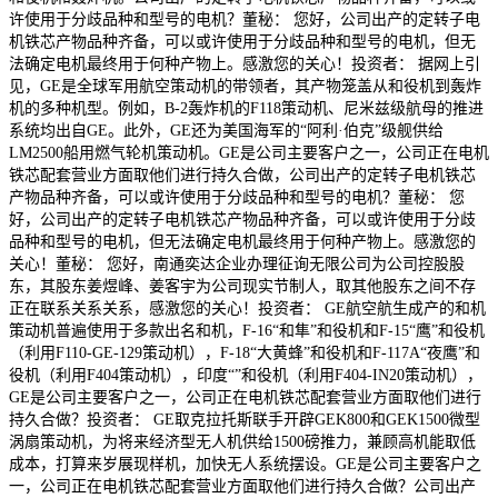
许使用于分歧品种和型号的电机？董秘： 您好，公司出产的定转子电
机铁芯产物品种齐备，可以或许使用于分歧品种和型号的电机，但无
法确定电机最终用于何种产物上。感激您的关心！投资者： 据网上引
见，GE是全球军用航空策动机的带领者，其产物笼盖从和役机到轰炸
机的多种机型。例如，B-2轰炸机的F118策动机、尼米兹级航母的推进
系统均出自GE。此外，GE还为美国海军的“阿利·伯克”级舰供给
LM2500船用燃气轮机策动机。GE是公司主要客户之一，公司正在电机
铁芯配套营业方面取他们进行持久合做，公司出产的定转子电机铁芯
产物品种齐备，可以或许使用于分歧品种和型号的电机？董秘： 您
好，公司出产的定转子电机铁芯产物品种齐备，可以或许使用于分歧
品种和型号的电机，但无法确定电机最终用于何种产物上。感激您的
关心！董秘： 您好，南通奕达企业办理征询无限公司为公司控股股
东，其股东姜煜峰、姜客宇为公司现实节制人，取其他股东之间不存
正在联系关系关系，感激您的关心！投资者： GE航空航生成产的和机
策动机普遍使用于多款出名和机，F-16“和隼”和役机和F-15“鹰”和役机
（利用F110-GE-129策动机），F-18“大黄蜂”和役机和F-117A“夜鹰”和
役机（利用F404策动机），印度“”和役机（利用F404-IN20策动机），
GE是公司主要客户之一，公司正在电机铁芯配套营业方面取他们进行
持久合做？投资者： GE取克拉托斯联手开辟GEK800和GEK1500微型
涡扇策动机，为将来经济型无人机供给1500磅推力，兼顾高机能取低
成本，打算来岁展现样机，加快无人系统摆设。GE是公司主要客户之
一，公司正在电机铁芯配套营业方面取他们进行持久合做？公司出产