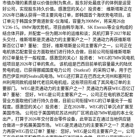
市值办理的素质是以价值创制为焦点，股东好处最底子的体例是运营
好公司，实现股东持久价值。感激您的关心！投资者： 维斯塔斯正在
2026年已确认获得一项主要风电订单，即韩国首个海优势电项目。该
订单元于韩国全罗南道新安-仪海域，容量为390MW，将采用26台
V236-15。0MW海优势机，项目由韩华海洋、SK Eternix等企业构成的
结合体开辟，并配套一份为期20年的运维和谈；风机打算于2027年起
头交付，维斯塔斯是灵通动力的主要客户之一？灵通动力再获维斯塔
斯百亿订单？董秘： 您好，维斯塔斯是公司主要客户之一，公司正在
电机铁芯配套营业方面取他们进行持久合做，目前公司衔接维斯塔斯
的订单量处于一般程度。感激您的关心！投资者： WEG的7MW风电机
组项目是2026年订单的焦点。 该机组是巴西目前单机容量最大的陆优
势电机组，已获得挪威国度电力公司（Statkraf）的采购订单，用于巴
西巴伊亚州的Seabra风电场。WEG还打算正在巴西北大河州和塞阿拉
州利用同款机组替代老旧风电机组，这些项目形成了其风电订单的主
要部门。 WEG是灵通动力的主要客户之一？灵通动力再获WEG百亿订
单？董秘： 您好，WEG是公司主要客户之一，公司正在电机铁芯配套
营业方面取他们进行持久合做，目前公司衔接WEG的订单量处于一般
程度。感激您的关心！投资者： 正在2026年，WEG的订单沉点扩展至
美国市场。 公司位于美国明尼苏达州的厂区将启动7MW机组的本土化
出产，打算于2026年交付首台零件设备，此举旨正在通过当地供应链
合做进一步拓展美国市场。 WEG是灵通动力的主要客户之一？灵通动
力再获WEG百亿订单？董秘： 您好，WEG是公司主要客户之一，公司