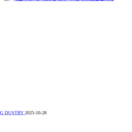
NG DUSTRY
2025-10-28