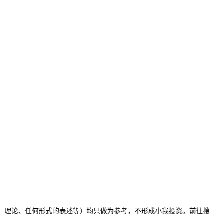
、理论、任何形式的表述等）均只做为参考，不形成小我投资。前往搜