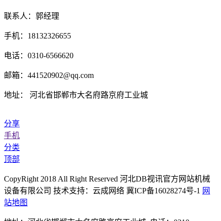
联系人：郭经理
手机：18132326655
电话：0310-6566620
邮箱：441520902@qq.com
地址： 河北省邯郸市大名府路京府工业城
分享
手机
分类
顶部
CopyRight 2018 All Right Reserved 河北DB视讯官方网站机械
设备有限公司 技术支持：云成网络 冀ICP备16028274号-1
网
站地图